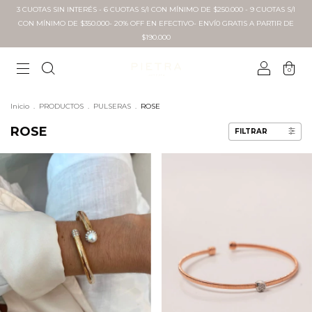
3 CUOTAS SIN INTERÉS - 6 CUOTAS S/I CON MÍNIMO DE $250.000 - 9 CUOTAS S/I
CON MÍNIMO DE $350.000- 20% OFF EN EFECTIVO- ENVÍ0 GRATIS A PARTIR DE
$190.000
0
Inicio
.
PRODUCTOS
.
PULSERAS
.
ROSE
ROSE
FILTRAR